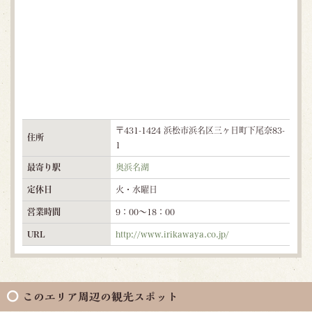
〒431-1424 浜松市浜名区三ヶ日町下尾奈83-
住所
1
最寄り駅
奥浜名湖
定休日
火・水曜日
営業時間
9：00～18：00
URL
http://www.irikawaya.co.jp/
このエリア周辺の観光スポット