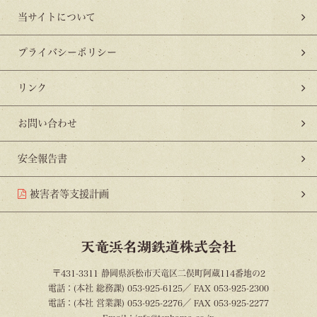
当サイトについて
プライバシーポリシー
リンク
お問い合わせ
安全報告書
被害者等支援計画
天竜浜名湖鉄道株式会社
〒431-3311 静岡県浜松市天竜区二俣町阿蔵114番地の2
電話：(本社 総務課) 053-925-6125／ FAX 053-925-2300
電話：(本社 営業課) 053-925-2276／ FAX 053-925-2277