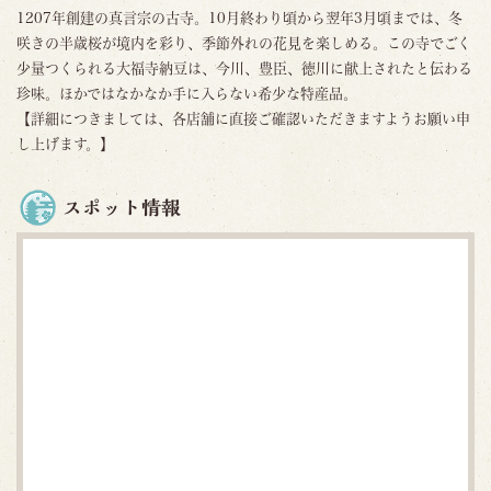
1207年創建の真言宗の古寺。10月終わり頃から翌年3月頃までは、冬
咲きの半歳桜が境内を彩り、季節外れの花見を楽しめる。この寺でごく
少量つくられる大福寺納豆は、今川、豊臣、徳川に献上されたと伝わる
珍味。ほかではなかなか手に入らない希少な特産品。
【詳細につきましては、各店舗に直接ご確認いただきますようお願い申
し上げます。】
スポット情報