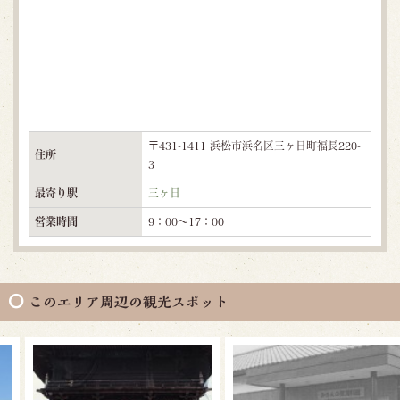
〒431-1411 浜松市浜名区三ヶ日町福長220-
住所
3
最寄り駅
三ヶ日
営業時間
9：00～17：00
このエリア周辺の観光スポット