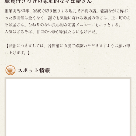
駅員行きつけの家庭的なそば屋さん
創業明治30年、家族で切り盛りする地元で評判の店。老舗ながら偉ぶ
った雰囲気は全くなく、誰でも気軽に寄れる敷居の低さは、正に町のお
そば屋さん。ひねりのない良心的な定番メニューにもホッとする。
人気はざるそば、甘口のつゆが駅員たちにも好評だ。
【詳細につきましては、各店舗に直接ご確認いただきますようお願い申
し上げます。】
スポット情報