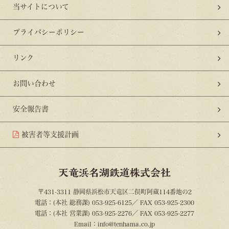
当サイトについて
プライバシーポリシー
リンク
お問い合わせ
安全報告書
被害者等支援計画
天竜浜名湖鉄道株式会社
〒431-3311 静岡県浜松市天竜区二俣町阿蔵114番地の2
電話：(本社 総務課) 053-925-6125／ FAX 053-925-2300
電話：(本社 営業課) 053-925-2276／ FAX 053-925-2277
Email：info@tenhama.co.jp