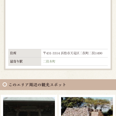
住所
〒431-3314 浜松市天竜区二俣町二俣1490
最寄り駅
二俣本町
このエリア周辺の観光スポット