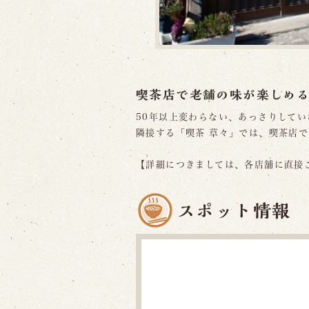
喫茶店で老舗の味が楽しめ
50年以上変わらない、あっさりして
隣接する「喫茶 草々」では、喫茶店
【詳細につきましては、各店舗に直接
スポット情報