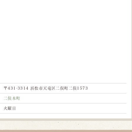
〒431-3314 浜松市天竜区二俣町二俣1573
二俣本町
火曜日