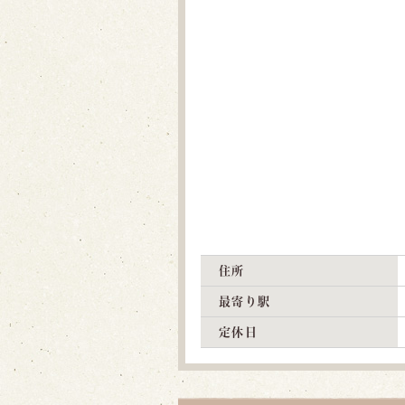
住所
最寄り駅
定休日